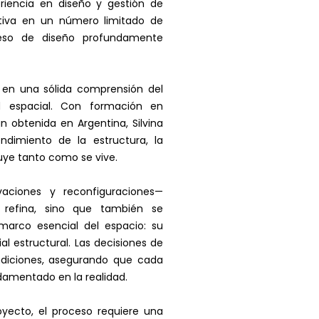
iencia en diseño y gestión de
ctiva en un número limitado de
eso de diseño profundamente
a en una sólida comprensión del
d espacial. Con formación en
gn obtenida en Argentina, Silvina
dimiento de la estructura, la
uye tanto como se vive.
vaciones y reconfiguraciones—
 refina, sino que también se
marco esencial del espacio: su
ial estructural. Las decisiones de
ndiciones, asegurando que cada
damentado en la realidad.
oyecto, el proceso requiere una