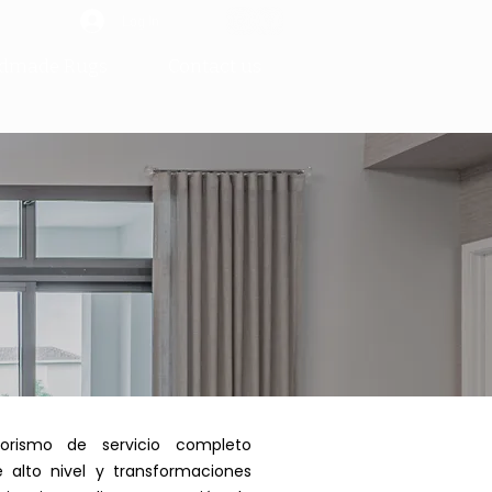
Log In
dmade Rugs
Contact us
iorismo de servicio completo
e alto nivel y transformaciones