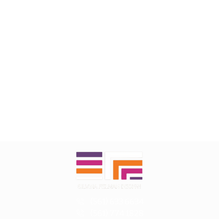
(561) 633 6634
(561) 774 1828