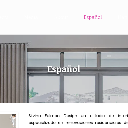
ects
Media
About
Español
Han
Español
Silvina Felman Design un estudio de inter
especializado en renovaciones residenciales d