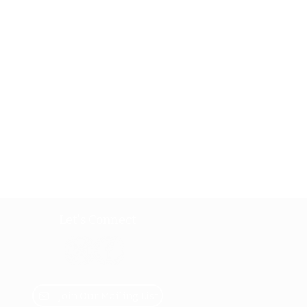
Let's Connect
Join Our Mailing List